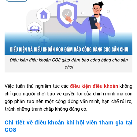
Điều kiện điều khoản GO8 giúp đảm bảo công bằng cho sân
chơi
Việc tuân thủ nghiêm túc các
điều kiện điều khoản
không
chỉ giúp người chơi bảo vệ quyền lợi của chính mình mà còn
góp phần tạo nên một cộng đồng văn minh, hạn chế rủi ro,
tránh những tranh chấp không đáng có.
Chi tiết về điều khoản khi hội viên tham gia tại
GO8