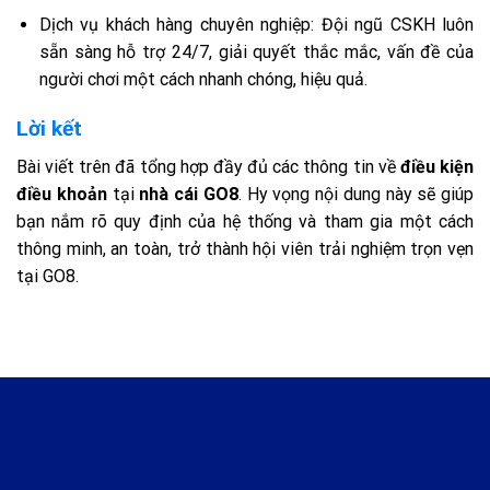
Dịch vụ khách hàng chuyên nghiệp: Đội ngũ CSKH luôn
sẵn sàng hỗ trợ 24/7, giải quyết thắc mắc, vấn đề của
người chơi một cách nhanh chóng, hiệu quả.
Lời kết
Bài viết trên đã tổng hợp đầy đủ các thông tin về
điều kiện
điều khoản
tại
nhà cái GO8
. Hy vọng nội dung này sẽ giúp
bạn nắm rõ quy định của hệ thống và tham gia một cách
thông minh, an toàn, trở thành hội viên trải nghiệm trọn vẹn
tại GO8.