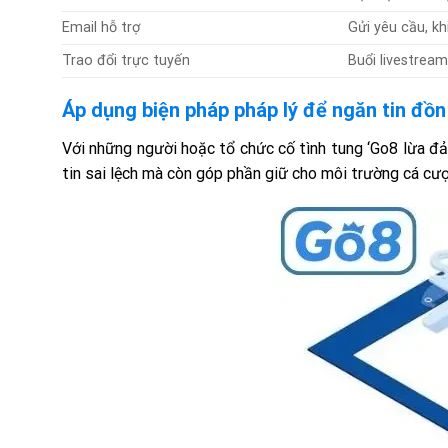
Email hỗ trợ
Gửi yêu cầu, kh
Trao đổi trực tuyến
Buổi livestream
Áp dụng biện pháp pháp lý để ngăn tin đồn 
Với những người hoặc tổ chức cố tình tung ‘Go8 lừa đảo
tin sai lệch mà còn góp phần giữ cho môi trường cá cư