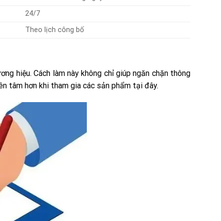
24/7
Theo lịch công bố
hương hiệu. Cách làm này không chỉ giúp ngăn chặn thông
ên tâm hơn khi tham gia các sản phẩm tại đây.