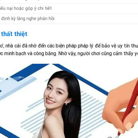
iếu nại hoặc góp ý chi tiết
 định kỳ lắng nghe phản hồi
thất thiệt
’, nhà cái đã nhờ đến các biện pháp pháp lý để bảo vệ uy tín t
ợc minh bạch và công bằng. Nhờ vậy, người chơi cũng cảm thấy y