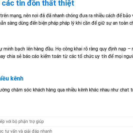
 các tin đồn thất thiệt
trên mạng, nên nơi đâ đã nhanh chóng đưa ra nhiều cách để bảo vệ
sẵn sàng dùng đến biện pháp pháp lý khi cần để giữ sự an toàn 
sự minh bạch lên hàng đầu. Họ công khai rõ ràng quy định nạp – 
 hay chia sẻ báo cáo kiểm toán từ các tổ chức uy tín để mọi ngư
hiều kênh
ường chăm sóc khách hàng qua nhiều kênh khác nhau như chat trự
iếp với bộ phận trợ giúp
ợc tư vấn và giải đáp nhanh