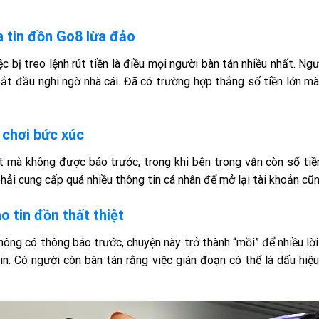
a tin đồn Go8 lừa đảo
ệc bị treo lệnh rút tiền là điều mọi người bàn tán nhiều nhất. Ng
ắt đầu nghi ngờ nhà cái. Đã có trường hợp thắng số tiền lớn mà 
 chơi bức xúc
t mà không được báo trước, trong khi bên trong vẫn còn số tiề
hải cung cấp quá nhiều thông tin cá nhân để mở lại tài khoản cũn
 tin đồn thất thiệt
hông có thông báo trước, chuyện này trở thành “mồi” để nhiều lời
in. Có người còn bàn tán rằng việc gián đoạn có thể là dấu h