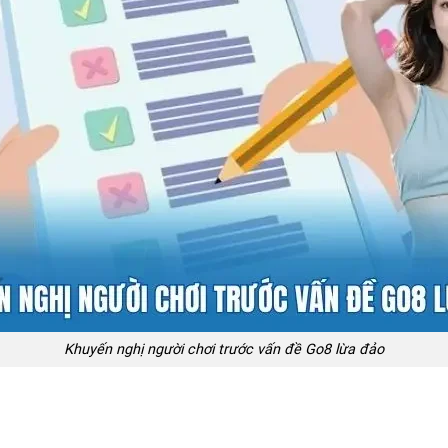
Khuyến nghị người chơi trước vấn đề Go8 lừa đảo