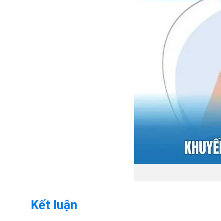
Kết luận