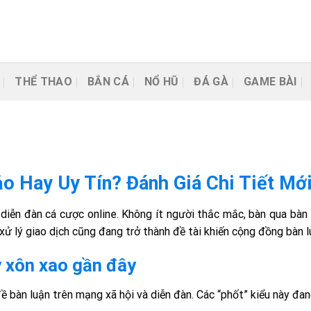
THỂ THAO
BẮN CÁ
NỔ HŨ
ĐÁ GÀ
GAME BÀI
o Hay Uy Tín? Đánh Giá Chi Tiết Mớ
iễn đàn cá cược online. Không ít người thắc mắc, bàn qua bàn lại
xử lý giao dịch cũng đang trở thành đề tài khiến cộng đồng bàn lu
y xôn xao gần đây
ề bàn luận trên mạng xã hội và diễn đàn. Các “phốt” kiểu này đan