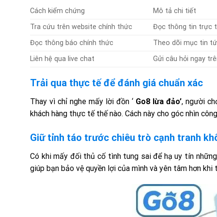
Cách kiểm chứng
Mô tả chi tiết
Tra cứu trên website chính thức
Đọc thông tin trực 
Đọc thông báo chính thức
Theo dõi mục tin tứ
Liên hệ qua live chat
Gửi câu hỏi ngay tr
Trải qua thực tế để đánh giá chuẩn xác
Thay vì chỉ nghe mấy lời đồn ‘
Go8 lừa đảo’
, người ch
khách hàng thực tế thế nào. Cách này cho góc nhìn công
Giữ tỉnh táo trước chiêu trò cạnh tranh k
Có khi mấy đối thủ cố tình tung sai để hạ uy tín những
giúp bạn bảo vệ quyền lợi của mình và yên tâm hơn khi 