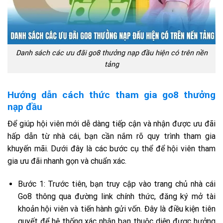
Danh sách các ưu đãi go8 thưởng nạp đầu hiện có trên nền
tảng
Hướng dẫn cách thức tham gia go8 thưởng
nạp đầu
Để giúp hội viên mới dễ dàng tiếp cận và nhận được ưu đãi
hấp dẫn từ nhà cái, bạn cần nắm rõ quy trình tham gia
khuyến mãi. Dưới đây là các bước cụ thể để hội viên tham
gia ưu đãi nhanh gọn và chuẩn xác.
Bước 1: Trước tiên, bạn truy cập vào trang chủ nhà cái
Go8 thông qua đường link chính thức, đăng ký mở tài
khoản hội viên và tiến hành gửi vốn. Đây là điều kiện tiên
quyết để hệ thống xác nhận bạn thuộc diện được hưởng