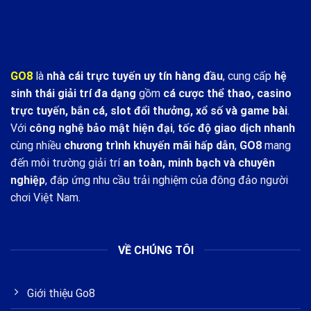
GO8
là
nhà cái trực tuyến uy tín hàng đầu
, cung cấp
hệ
sinh thái giải trí đa dạng
gồm
cá cược thể thao, casino
trực tuyến, bắn cá, slot đổi thưởng, xổ số và game bài
.
Với
công nghệ bảo mật hiện đại
,
tốc độ giao dịch nhanh
cùng nhiều
chương trình khuyến mãi hấp dẫn
,
GO8
mang
đến môi trường giải trí
an toàn, minh bạch và chuyên
nghiệp
, đáp ứng nhu cầu trải nghiệm của đông đảo người
chơi Việt Nam.
VỀ CHÚNG TÔI
Giới thiệu Go8