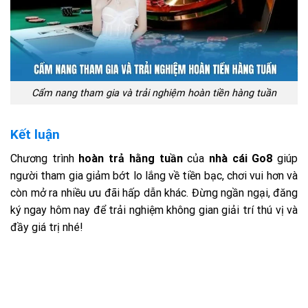
Cẩm nang tham gia và trải nghiệm hoàn tiền hàng tuần
Kết luận
Chương trình
hoàn trả hằng tuần
của
nhà cái Go8
giúp
người tham gia giảm bớt lo lắng về tiền bạc, chơi vui hơn và
còn mở ra nhiều ưu đãi hấp dẫn khác. Đừng ngần ngại, đăng
ký ngay hôm nay để trải nghiệm không gian giải trí thú vị và
đầy giá trị nhé!