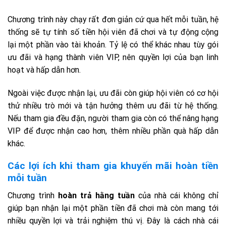
Chương trình này chạy rất đơn giản cứ qua hết mỗi tuần, hệ
thống sẽ tự tính số tiền hội viên đã chơi và tự động cộng
lại một phần vào tài khoản. Tỷ lệ có thể khác nhau tùy gói
ưu đãi và hạng thành viên VIP, nên quyền lợi của bạn linh
hoạt và hấp dẫn hơn.
Ngoài việc được nhận lại, ưu đãi còn giúp hội viên có cơ hội
thử nhiều trò mới và tận hưởng thêm ưu đãi từ hệ thống.
Nếu tham gia đều đặn, người tham gia còn có thể nâng hạng
VIP để được nhận cao hơn, thêm nhiều phần quà hấp dẫn
khác.
Các lợi ích khi tham gia khuyến mãi hoàn tiền
mỗi tuần
Chương trình
hoàn trả hằng tuần
của nhà cái không chỉ
giúp bạn nhận lại một phần tiền đã chơi mà còn mang tới
nhiều quyền lợi và trải nghiệm thú vị. Đây là cách nhà cái